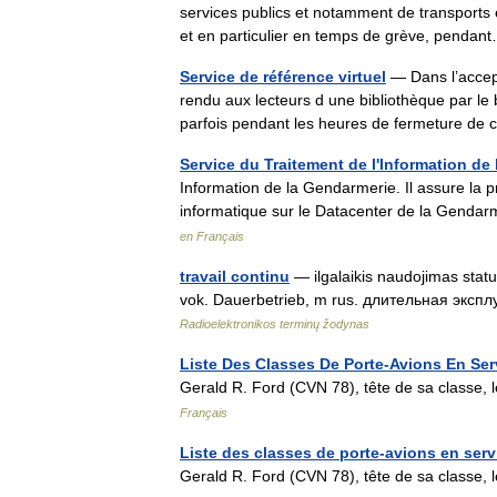
services publics et notamment de transports
et en particulier en temps de grève, pend
Service de référence virtuel
— Dans l’accept
rendu aux lecteurs d une bibliothèque par le bi
parfois pendant les heures de fermeture d
Service du Traitement de l'Information de
Information de la Gendarmerie. Il assure la pro
informatique sur le Datacenter de la Gendarm
en Français
travail continu
— ilgalaikis naudojimas statu
vok. Dauerbetrieb, m rus. длительная эксплу
Radioelektronikos terminų žodynas
Liste Des Classes De Porte-Avions En Ser
Gerald R. Ford (CVN 78), tête de sa classe, 
Français
Liste des classes de porte-avions en serv
Gerald R. Ford (CVN 78), tête de sa classe, 